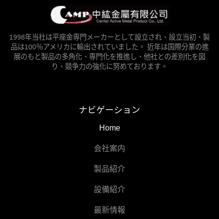
1998年当社は平座金専門メーカーとして設立され、設立当初、製
品は100％アメリカに輸出されていました。 近年は国際分業の進
展のもと製品の多角化、専門化を推進し、他社との差別化を図
り、競争力の強化に努めております。
ナビゲーション
Home
会社案内
製品紹介
設備紹介
最新情報