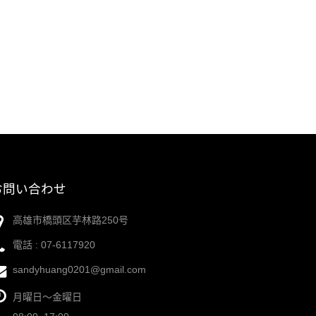
お問い合わせ
高雄市橋頭区芋林路250号
電話 :
07-6117920
sandyhuang0201@gmail.com
月曜日～金曜日